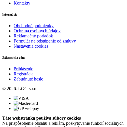
Kontakty
Informácie
Obchodné podmienky
Ochrana osobných údajov
Reklamačný poriadok
Formulár na odstúpenie od zmluvy
Nastavenia cookies
Zákaznícka zóna
Prihlásenie
Registrácia
Zabudnuté heslo
© 2026. LGG s.r.o.
Táto webstránka používa súbory cookies
Na prispôsobenie obsahu a reklám, poskytovanie funkcií sociálnych