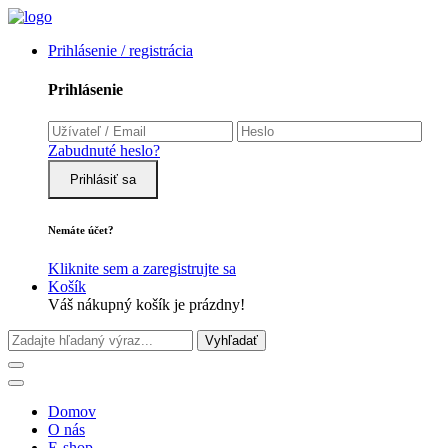
Prihlásenie / registrácia
Prihlásenie
Zabudnuté heslo?
Prihlásiť sa
Nemáte účet?
Kliknite sem a zaregistrujte sa
Košík
Váš nákupný košík je prázdny!
Vyhľadať
Domov
O nás
E-shop