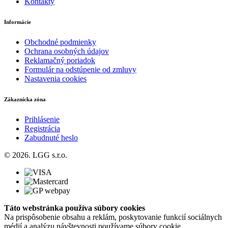
Kontakty
Informácie
Obchodné podmienky
Ochrana osobných údajov
Reklamačný poriadok
Formulár na odstúpenie od zmluvy
Nastavenia cookies
Zákaznícka zóna
Prihlásenie
Registrácia
Zabudnuté heslo
© 2026. LGG s.r.o.
Táto webstránka používa súbory cookies
Na prispôsobenie obsahu a reklám, poskytovanie funkcií sociálnych
médií a analýzu návštevnosti používame súbory cookie.