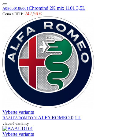
Chromind 2K mix 1101 3,5L
A08050106001
242,56 €
Cena s DPH:
Vyberte variantu
ALFA ROMEO 0,1 L
BAALFA ROMEO 01
viaceré varianty
Vyberte variantu