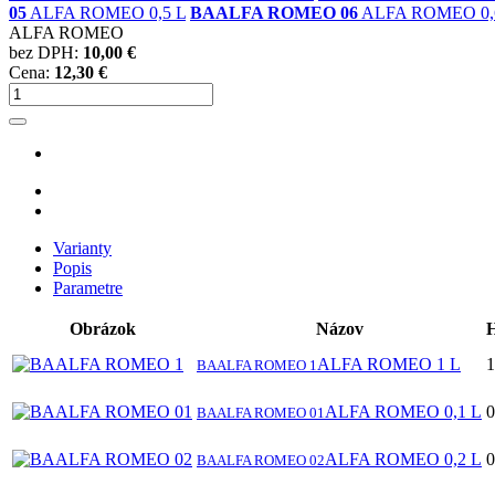
05
ALFA ROMEO 0,5 L
BAALFA ROMEO 06
ALFA ROMEO 0,
ALFA ROMEO
bez DPH:
10,00 €
Cena:
12,30 €
Varianty
Popis
Parametre
Obrázok
Názov
ALFA ROMEO 1 L
1
BAALFA ROMEO 1
ALFA ROMEO 0,1 L
0
BAALFA ROMEO 01
ALFA ROMEO 0,2 L
0
BAALFA ROMEO 02