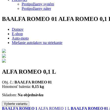
Protipožiarny systém
Protipožiarny náter
BAALFA ROMEO 01
ALFA ROMEO 0,1 
Domov
E-shop
Auto-moto
Miešanie autolakov na striekanie
ALFA ROMEO 0,1 L
Obj. č.:
BAALFA ROMEO 01
Hmotnosť balenia:
0,15 kg
Skladom:
Na objednávku
Vyberte variantu
BAALFA ROMEO 1
ALFA ROMEO 1 L
BAALFA ROMEO 01