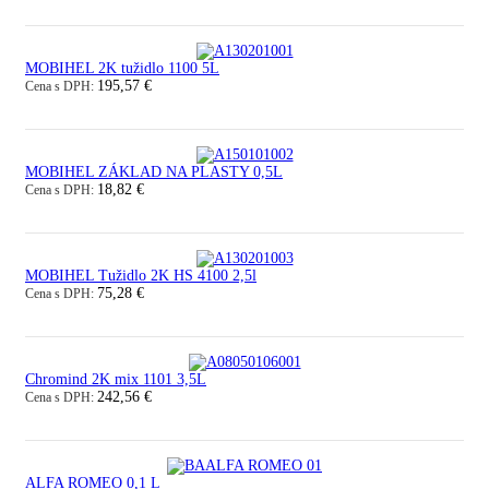
MOBIHEL 2K tužidlo 1100 5L
195,57 €
Cena s DPH:
MOBIHEL ZÁKLAD NA PLASTY 0,5L
18,82 €
Cena s DPH:
MOBIHEL Tužidlo 2K HS 4100 2,5l
75,28 €
Cena s DPH:
Chromind 2K mix 1101 3,5L
242,56 €
Cena s DPH:
ALFA ROMEO 0,1 L