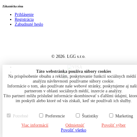
Zákaznícka zóna
Prihlásenie
Registrácia
Zabudnuté heslo
© 2026. LGG s.r.o.
Táto webstránka používa súbory cookies
Na prispôsobenie obsahu a reklám, poskytovanie funkcií sociálnych médií
analýzu návštevnosti používame súbory cookie.
Informácie o tom, ako používate naše webové stránky, poskytujeme aj naš
partnerom v oblasti sociálnych médií, inzercie a analýzy.
Títo partneri môžu príslušné informácie skombinovať s ďalšími údajmi, ktoré
im poskytli alebo ktoré od vás získali, keď ste používali ich služby.
Potrebné
Preferencie
Štatistiky
Marketing
Viac informácií
Odmietnúť
Povoliť výber
Povoliť všetko